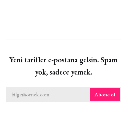
Yeni tarifler e-postana gelsin. Spam
yok, sadece yemek.
bilge@ornek.com
Abone ol