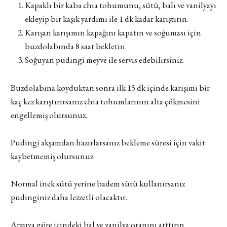
Kapaklı bir kaba chia tohumunu, sütü, balı ve vanilyayı
ekleyip bir kaşık yardımı ile 1 dk kadar karıştırın.
Karışan karışımın kapağını kapatın ve soğuması için
buzdolabında 8 saat bekletin.
Soğuyan pudingi meyve ile servis edebilirsiniz.
Buzdolabına koyduktan sonra ilk 15 dk içinde karışımı bir
kaç kez karıştırırsanız chia tohumlarının alta çökmesini
engellemiş olursunuz.
Pudingi akşamdan hazırlarsanız bekleme süresi için vakit
kaybetmemiş olursunuz.
Normal inek sütü yerine badem sütü kullanırsanız
pudinginiz daha lezzetli olacaktır.
Arzuya göre içindeki bal ve vanilya oranını arttırıp