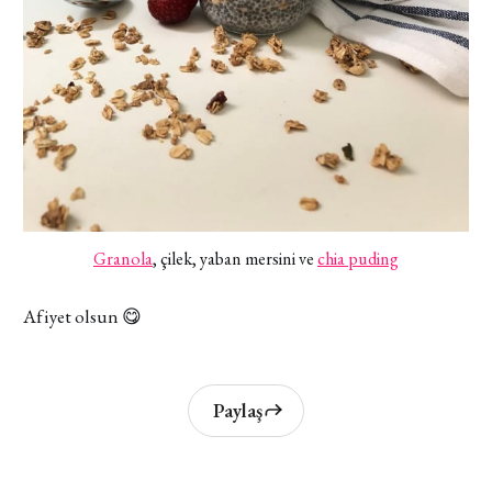
Granola
, çilek, yaban mersini ve
chia puding
Afiyet olsun 😋
Paylaş