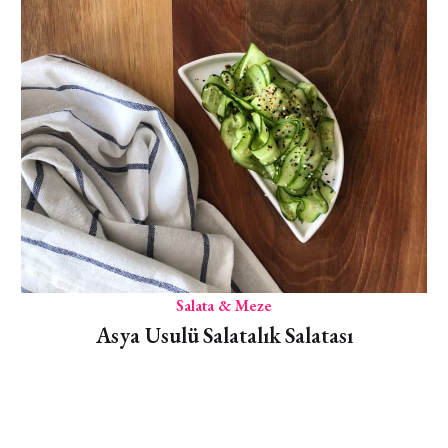
Salata & Meze
Asya Usulü Salatalık Salatası