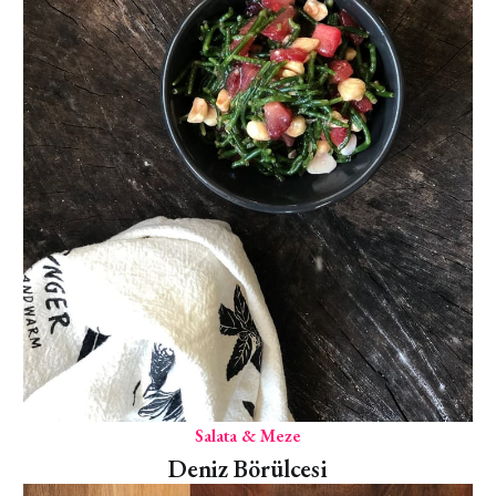
Salata & Meze
Deniz Börülcesi